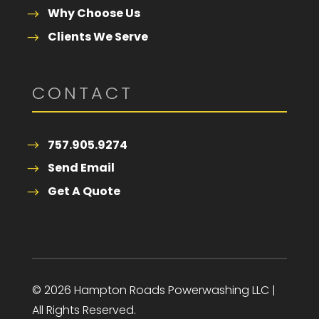
Why Choose Us
Clients We Serve
CONTACT
757.905.9274
Send Email
Get A Quote
© 2026 Hampton Roads Powerwashing LLC |
All Rights Reserved.