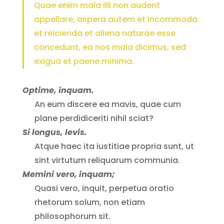
Quae enim mala illi non audent
appellare, aspera autem et incommoda
et reicienda et aliena naturae esse
concedunt, ea nos mala dicimus, sed
exigua et paene minima.
Optime, inquam.
An eum discere ea mavis, quae cum
plane perdidiceriti nihil sciat?
Si longus, levis.
Atque haec ita iustitiae propria sunt, ut
sint virtutum reliquarum communia.
Memini vero, inquam;
Quasi vero, inquit, perpetua oratio
rhetorum solum, non etiam
philosophorum sit.