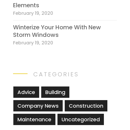
Elements
February 19, 2020
Winterize Your Home With New
Storm Windows
February 19, 2020
CATEGORIES
Advice
Building
Company News
Construction
Maintenance
Uncategorized