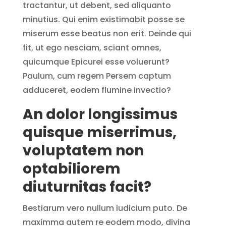
tractantur, ut debent, sed aliquanto
minutius. Qui enim existimabit posse se
miserum esse beatus non erit. Deinde qui
fit, ut ego nesciam, sciant omnes,
quicumque Epicurei esse voluerunt?
Paulum, cum regem Persem captum
adduceret, eodem flumine invectio?
An dolor longissimus
quisque miserrimus,
voluptatem non
optabiliorem
diuturnitas facit?
Bestiarum vero nullum iudicium puto. De
maximma autem re eodem modo, divina