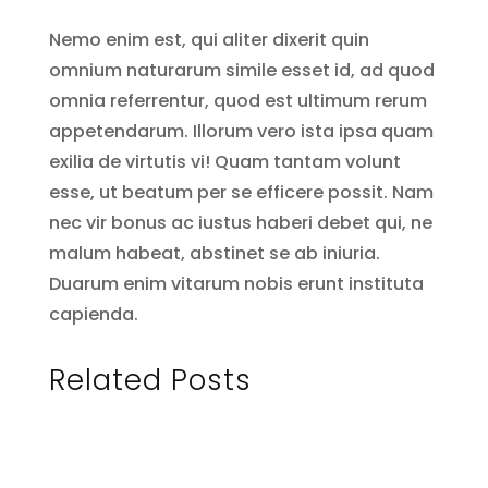
Nemo enim est, qui aliter dixerit quin
omnium naturarum simile esset id, ad quod
omnia referrentur, quod est ultimum rerum
appetendarum. Illorum vero ista ipsa quam
exilia de virtutis vi! Quam tantam volunt
esse, ut beatum per se efficere possit. Nam
nec vir bonus ac iustus haberi debet qui, ne
malum habeat, abstinet se ab iniuria.
Duarum enim vitarum nobis erunt instituta
capienda.
Related Posts