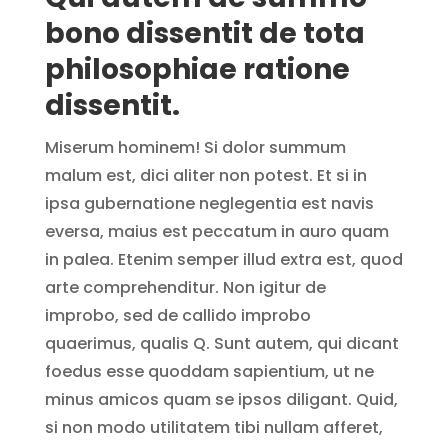
bono dissentit de tota
philosophiae ratione
dissentit.
Miserum hominem! Si dolor summum
malum est, dici aliter non potest. Et si in
ipsa gubernatione neglegentia est navis
eversa, maius est peccatum in auro quam
in palea. Etenim semper illud extra est, quod
arte comprehenditur. Non igitur de
improbo, sed de callido improbo
quaerimus, qualis Q. Sunt autem, qui dicant
foedus esse quoddam sapientium, ut ne
minus amicos quam se ipsos diligant. Quid,
si non modo utilitatem tibi nullam afferet,