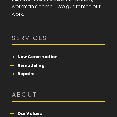
workman’s comp. We guarantee our
work.
SERVICES
New Construction
Remodeling
Repairs
ABOUT
Our Values