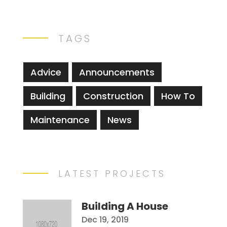
TAGS
Advice
Announcements
Building
Construction
How To
Maintenance
News
LATEST PROJECTS
Building A House
Dec 19, 2019