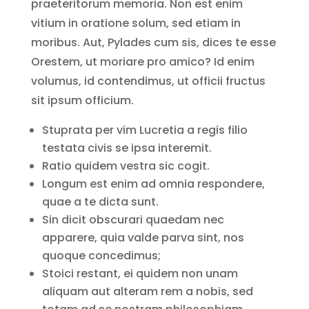
praeteritorum memoria. Non est enim
vitium in oratione solum, sed etiam in
moribus. Aut, Pylades cum sis, dices te esse
Orestem, ut moriare pro amico? Id enim
volumus, id contendimus, ut officii fructus
sit ipsum officium.
Stuprata per vim Lucretia a regis filio
testata civis se ipsa interemit.
Ratio quidem vestra sic cogit.
Longum est enim ad omnia respondere,
quae a te dicta sunt.
Sin dicit obscurari quaedam nec
apparere, quia valde parva sint, nos
quoque concedimus;
Stoici restant, ei quidem non unam
aliquam aut alteram rem a nobis, sed